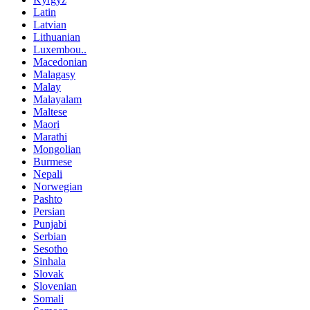
Latin
Latvian
Lithuanian
Luxembou..
Macedonian
Malagasy
Malay
Malayalam
Maltese
Maori
Marathi
Mongolian
Burmese
Nepali
Norwegian
Pashto
Persian
Punjabi
Serbian
Sesotho
Sinhala
Slovak
Slovenian
Somali