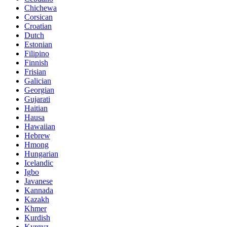
Chichewa
Corsican
Croatian
Dutch
Estonian
Filipino
Finnish
Frisian
Galician
Georgian
Gujarati
Haitian
Hausa
Hawaiian
Hebrew
Hmong
Hungarian
Icelandic
Igbo
Javanese
Kannada
Kazakh
Khmer
Kurdish
Kyrgyz