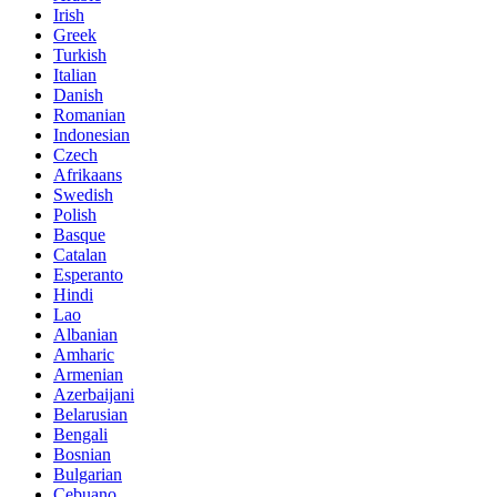
Irish
Greek
Turkish
Italian
Danish
Romanian
Indonesian
Czech
Afrikaans
Swedish
Polish
Basque
Catalan
Esperanto
Hindi
Lao
Albanian
Amharic
Armenian
Azerbaijani
Belarusian
Bengali
Bosnian
Bulgarian
Cebuano